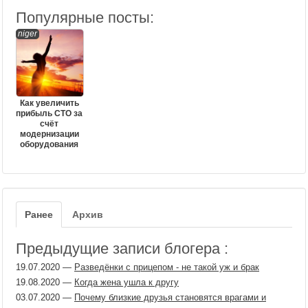
Популярные посты:
niger
Как увеличить
прибыль СТО за
счёт
модернизации
оборудования
Ранее
Архив
Предыдущие записи блогера :
19.07.2020
—
Разведёнки с прицепом - не такой уж и брак
19.08.2020
—
Когда жена ушла к другу
03.07.2020
—
Почему близкие друзья становятся врагами и