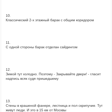
10.
Классический 2-х этажный барак с общим коридором
11.
С одной стороны барак отделан сайдингом
12.
Зимой тут холодно. Поэтому - Закрывайте двери! - гласит
надпись всяк судя пришедшему
13.
Стены в крашеной фанере, лестница и пол скрипучие. Тут
живут люди. И это в 15 км от Москвы