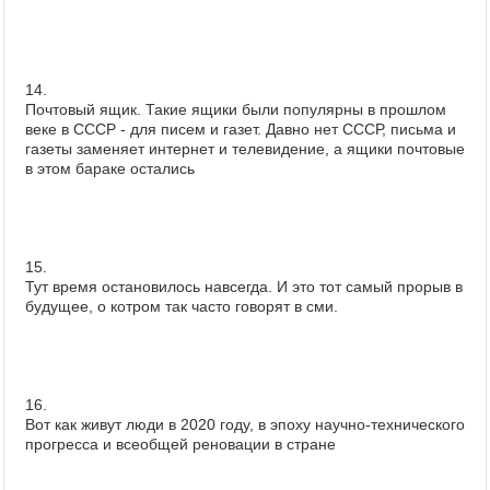
14.
Почтовый ящик. Такие ящики были популярны в прошлом
веке в СССР - для писем и газет. Давно нет СССР, письма и
газеты заменяет интернет и телевидение, а ящики почтовые
в этом бараке остались
15.
Тут время остановилось навсегда. И это тот самый прорыв в
будущее, о котром так часто говорят в сми.
16.
Вот как живут люди в 2020 году, в эпоху научно-технического
прогресса и всеобщей реновации в стране