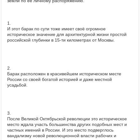
земли по её личному распоряжению.
1.
И этот барак по сути тоже имеет своё огромное
историческое значение для архитектурной жизни простой
российской глубинки в 15-ти километрах от Москвы.
2.
Барак расположен в красивейшем историческом месте
России со своей богатой историей и даже местной
усадьбой.
3.
После Великой Октябрьской революции это историческое
место ждала участь большинства других подобных мест и
частных имений в России. И это место подверглось
вандализму новой революционной власти рабочих и