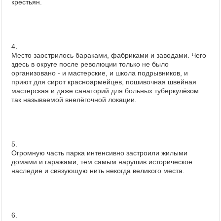
крестьян.
4.
Место заострилось бараками, фабриками и заводами. Чего
здесь в округе после революции только не было
организовано - и мастерские, и школа подрывников, и
приют для сирот красноармейцев, пошивочная швейная
мастерская и даже санаторий для больных туберкулёзом
так называемой внелёгочной локации.
5.
Огромную часть парка интенсивно застроили жилыми
домами и гаражами, тем самым нарушив историческое
наследие и связующую нить некогда великого места.
6.