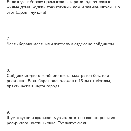
Вплотную к бараку примыкают - гаражи, одноэтажные
жилые дома, жуткий трехэтажный дом и здание школы. Но
этот барак - лучший!
7.
Часть барака местными жителями отделана сайдингом
8.
Сайдинк модного зелёного цвета смотрится богато и
роскошно. Ведь барак расположен в 15 км от Москвы,
практически в черте города
9.
Шум с кухни и красивая музыка летят во все стороны из
раскрытого настишь окна. Тут живут люди