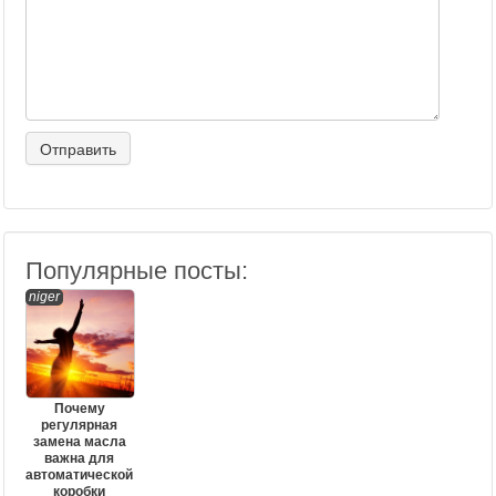
Популярные посты:
niger
Почему
регулярная
замена масла
важна для
автоматической
коробки