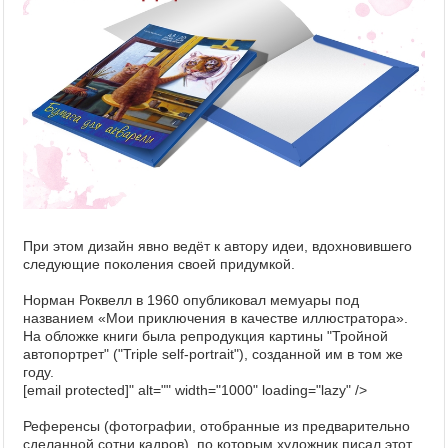
При этом дизайн явно ведёт к автору идеи, вдохновившего
следующие поколения своей придумкой.
Норман Роквелл в 1960 опубликовал мемуары под
названием «Мои приключения в качестве иллюстратора».
На обложке книги была репродукция картины "Тройной
автопортрет" ("Triple self-portrait"), созданной им в том же
году.
[email protected]" alt="" width="1000" loading="lazy" />
Референсы (фотографии, отобранные из предварительно
сделанной сотни кадров), по которым художник писал этот