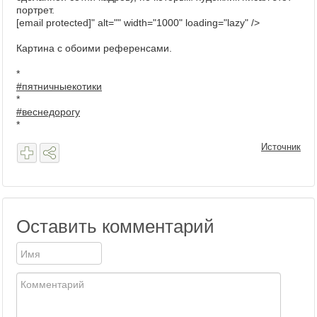
портрет.
[email protected]" alt="" width="1000" loading="lazy" />
Картина с обоими референсами.
*
#пятничныекотики
*
#веснедорогу
*
Источник
Оставить комментарий