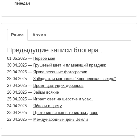
передач
Ранее
Архив
Предыдущие записи блогера :
01.05.2025
—
Первое мая
30.04.2025
—
Грушевый цвет и плавающий праздник
29.04.2025
—
Яркие весенние фотографии
28.04.2025
—
Звёздчатая магнолия "Королевская звезда"
27.04.2025
—
Время цветущих деревьев
26.04.2025
—
Зайцы всякие
25.04.2025
—
Играет свет на шёрстке и усах...
24.04.2025
—
Яблони в цвету
23.04.2025
—
Цветение вишен в тенистом дворе
22.04.2025
—
Международный день Земли