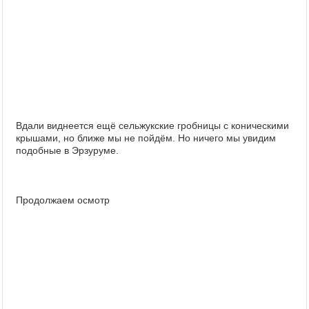
Вдали виднеется ещё сельжукские гробницы с коническими
крышами, но ближе мы не пойдём. Но ничего мы увидим
подобные в Эрзуруме.
Продолжаем осмотр