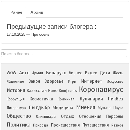
Ранее
Архив
Предыдущие записи блогера :
17.10.2025
—
Про осень
Авто
Беларусь
WOW
Бизнес
Видео
Дети
Армия
Жесть
Интернет
Закон
Здоровье
Животные
Игры
Искусство
Коронавирус
История
Казахстан
Кино
Конфликты
Кулинария
Ликбез
Косметичка
Коррупция
Криминал
Мнения
Лытдыбр
Медицина
Литература
Музыка
Наука
Общество
Отдых
Отношения
Персоны
Олимпиада
Политика
Происшествия
Путешествия
Природа
Разное