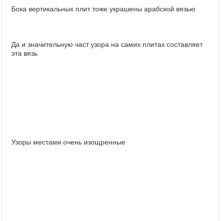
Бока вертикальных плит тоже украшены арабской вязью
Да и значительную част узора на самих плитах составляет
эта вязь
Узоры местами очень изощренные