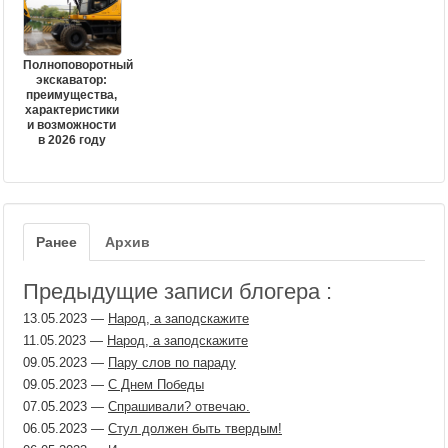
Полноповоротный
экскаватор:
преимущества,
характеристики
и возможности
в 2026 году
Ранее
Архив
Предыдущие записи блогера :
13.05.2023
—
Народ, а заподскажите
11.05.2023
—
Народ, а заподскажите
09.05.2023
—
Пару слов по параду
09.05.2023
—
С Днем Победы
07.05.2023
—
Спрашивали? отвечаю.
06.05.2023
—
Стул должен быть твердым!