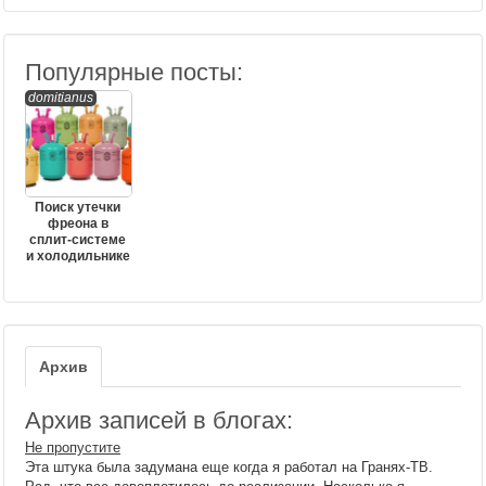
Популярные посты:
domitianus
Поиск утечки
фреона в
сплит-системе
и холодильнике
Архив
Архив записей в блогах:
Не пропустите
Эта штука была задумана еще когда я работал на Гранях-ТВ.