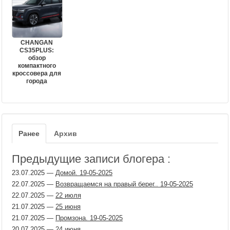
CHANGAN
CS35PLUS:
обзор
компактного
кроссовера для
города
Ранее
Архив
Предыдущие записи блогера :
23.07.2025
—
Домой. 19-05-2025
22.07.2025
—
Возвращаемся на правый берег.. 19-05-2025
22.07.2025
—
22 июля
21.07.2025
—
25 июня
21.07.2025
—
Промзона. 19-05-2025
20.07.2025
—
24 июня