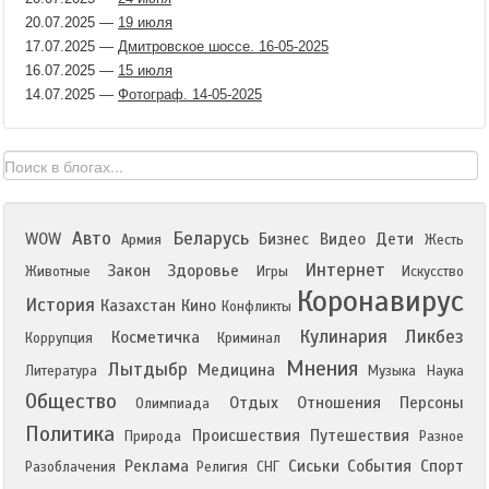
20.07.2025
—
19 июля
17.07.2025
—
Дмитровское шоссе. 16-05-2025
16.07.2025
—
15 июля
14.07.2025
—
Фотограф. 14-05-2025
Авто
Беларусь
WOW
Бизнес
Видео
Дети
Армия
Жесть
Интернет
Закон
Здоровье
Животные
Игры
Искусство
Коронавирус
История
Казахстан
Кино
Конфликты
Кулинария
Ликбез
Косметичка
Коррупция
Криминал
Мнения
Лытдыбр
Медицина
Литература
Музыка
Наука
Общество
Отдых
Отношения
Персоны
Олимпиада
Политика
Происшествия
Путешествия
Природа
Разное
Реклама
Сиськи
События
Спорт
Разоблачения
Религия
СНГ