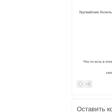
Уругвайские болел
Что-то есть в эт
ско
Оставить к