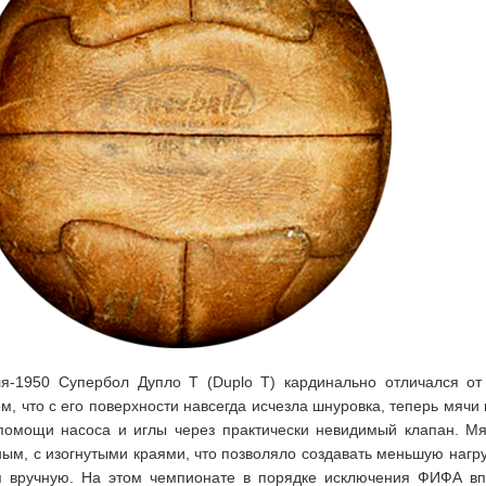
-1950 Супербол Дупло Т (Duplo T) кардинально отличался от
м, что с его поверхности навсегда исчезла шнуровка, теперь мячи
помощи насоса и иглы через практически невидимый клапан. М
ым, с изогнутыми краями, что позволяло создавать меньшую нагру
я вручную. На этом чемпионате в порядке исключения ФИФА в