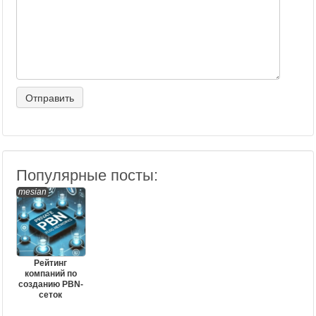
Популярные посты:
mesian
Рейтинг
компаний по
созданию PBN-
сеток