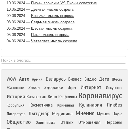
10.06.2024
—
Пионы японские VS Пионы советские
10.06.2024
—
Девятая мысль созрела
09.06.2024
—
Восьмая мысль созрела
08.06.2024
—
Седьмая мысль созрела
06.06.2024
—
Шестая мысль созрела
05.06.2024
—
Пятая мысль созрела
04.06.2024
—
Четвёртая мысль созрела
Авто
Беларусь
WOW
Бизнес
Видео
Дети
Армия
Жесть
Интернет
Закон
Здоровье
Животные
Игры
Искусство
Коронавирус
История
Казахстан
Кино
Конфликты
Кулинария
Ликбез
Косметичка
Коррупция
Криминал
Мнения
Лытдыбр
Медицина
Литература
Музыка
Наука
Общество
Отдых
Отношения
Персоны
Олимпиада