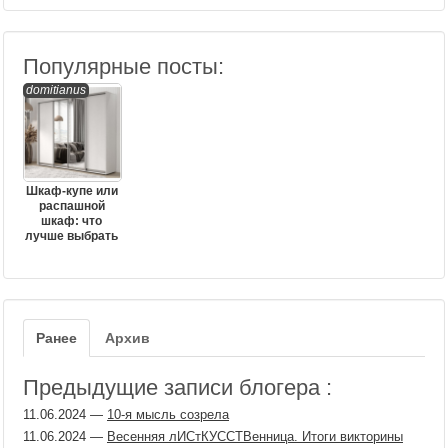
Популярные посты:
domitianus
Шкаф-купе или
распашной
шкаф: что
лучше выбрать
Ранее
Архив
Предыдущие записи блогера :
11.06.2024
—
10-я мысль созрела
11.06.2024
—
Весенняя лИСтКУССТВенница. Итоги викторины