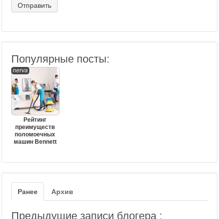
Популярные посты:
nerva
Рейтинг
преимуществ
поломоечных
машин Bennett
Ранее
Архив
Предыдущие записи блогера :