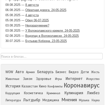
09.08.2025
—
8 августа
06.08.2025
—
Обратная дорога. 24-05-2025
05.08.2025
—
4 августа
05.08.2025
—
Обед 06-07-2025
03.08.2025
—
Недоразумение?
03.08.2025
—
У Волоколамского кремля. 24-05-2025
02.08.2025
—
Водопад в Волоколамске. 24-05-2025
30.07.2025
—
Бульвар Кобзона. 23-05-2025
Авто
Беларусь
WOW
Бизнес
Видео
Дети
Армия
Жесть
Интернет
Закон
Здоровье
Животные
Игры
Искусство
Коронавирус
История
Казахстан
Кино
Конфликты
Кулинария
Ликбез
Косметичка
Коррупция
Криминал
Мнения
Лытдыбр
Медицина
Литература
Музыка
Наука