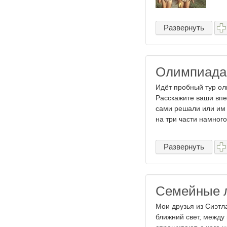
Развернуть
Олимпиада 
Идёт пробный тур оли
Расскажите ваши впе
сами решали или им
на три части намного 
Развернуть
Семейные ла
Мои друзья из Сиэтл
ближний свет, между 