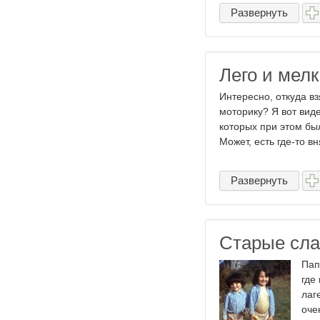
Развернуть
Лего и мел
Интересно, откуда в
моторику? Я вот виде
которых при этом бы
Может, есть где-то вн
Развернуть
Старые сл
Пап
где
лаг
оче