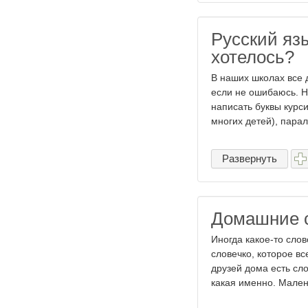
Русский язы
хотелось?
В наших школах все д
если не ошибаюсь. Н
написать буквы курси
многих детей), парал
Развернуть
Домашние с
Иногда какое-то слов
словечко, которое вс
друзей дома есть сло
какая именно. Малень