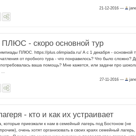
21-12-2016
—
jan
ПЛЮС - скоро основной тур
мпиады ПЛЮС. https://plus.olimpiada.ru/ А с 1 декабря - основной т
чатления от пробного тура - что понравилось? Что было сложно? Д
 потребовалась ваша помощь? Мне кажется, или задачи про шокол
...
27-11-2016
—
jan
геря - кто и как их устраивает
а, которые приезжали к нам в семейный лагерь под Бостоном (не
прочим), очень хотят организовать в своих краях семейный лагерь,