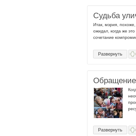
Судьба ули
Итак, мэрия, похоже
ожидал, когда же это
сочетание компромисс
Развернуть
Обращение 
Ког
нео
про
рес
Развернуть