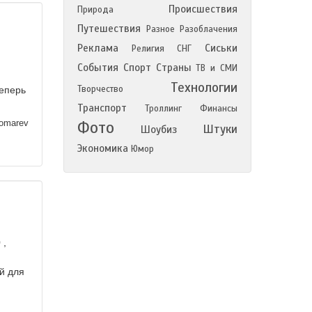
Происшествия
Природа
Путешествия
Разное
Разоблачения
Реклама
Сиськи
Религия
СНГ
События
Спорт
Страны
ТВ и СМИ
Технологии
Творчество
теперь
Транспорт
Троллинг
Финансы
nomarev
Фото
Штуки
Шоубиз
Экономика
Юмор
 ,
й для