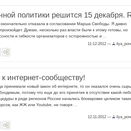
чной политики решится 15 декабря. 
, окончательно отказала в согласовании Марша Свободы. Я давно
 произойдет. Думаю, несколько раз власти были к этому готовы, но
ности и гибкости организаторов с осторожностью и ...
11-12-2012
—
ilya_po
к интернет-сообществу!
да принимали новый закон об интернете, то он оказался очень сыр
бходимым, потому что еще до его принятия в отсутствие какой-либ
цедуры в ряде регионов России начались блокировки целиком таки
урсов, как ЖЖ или Youtube, не говоря ...
12-11-2012
—
ilya_po