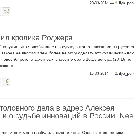
20-03-2014
—
ilya_po
вил кролика Роджера
бнаружил, что я якобы внес в Госдуму закон о наказании за русофо
 закона не вносил и тем более не могу сделать это физически - всю
Новосибирске, а закон был внесен вчера в 20:15 вечера (23-15 по
аконе ...
15-03-2014
—
ilya_po
головного дела в адрес Алексея
 и о судьбе инноваций в России. Nee
одня утром меня разбудили журналисты. Оказывается, великие