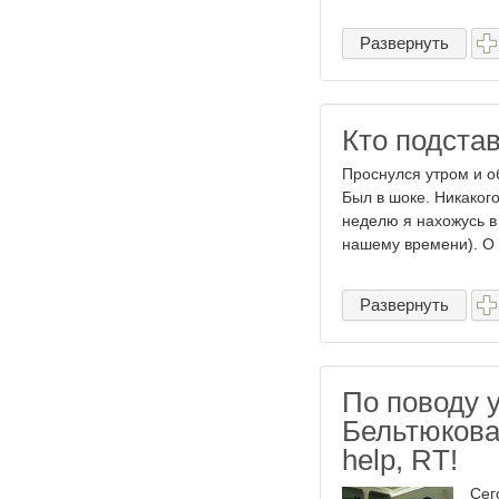
Развернуть
Кто подста
Проснулся утром и о
Был в шоке. Никакого
неделю я нахожусь в 
нашему времени). О з
Развернуть
По поводу у
Бельтюкова
help, RT!
Сег