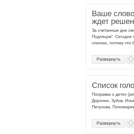
Ваше слово
ждет решен
За считанные дни см
Подлецов". Сегодня о
списках, потому что 
Развернуть
Список гол
Поправка о детях (ре
Доронин, Зубов, Иль
Петухова, Пономарев,
Развернуть