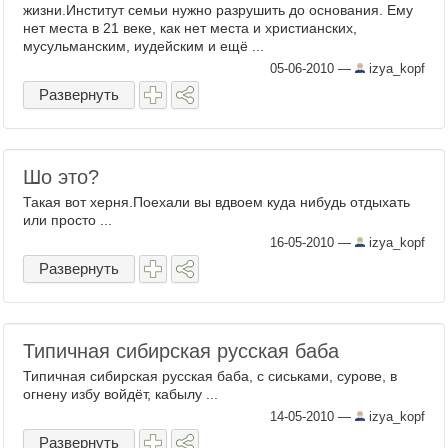
жизни.Институт семьи нужно разрушить до основания. Ему
нет места в 21 веке, как нет места и христианских,
мусульманским, иудейским и ещё ...
05-06-2010
—
izya_kopf
Развернуть
Шо это?
Такая вот херня.Поехали вы вдвоем куда нибудь отдыхать
или просто ...
16-05-2010
—
izya_kopf
Развернуть
Типичная сибирская русская баба
Типичная сибирская русская баба, с сиськами, сурове, в
огнену избу войдёт, кабылу ...
14-05-2010
—
izya_kopf
Развернуть