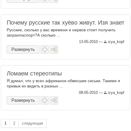
Почему русские так хуёво живут. Изя знает
Русские, сколько у вас времени и нервов стоит получить
загранпаспорт?А сколько ...
13-05-2010
—
izya_kopf
Развернуть
Ломаем стереотипы
Я думал, что у всех африканок обвисшие сиськи. Такими я
привык их видеть в разных ...
08-05-2010
—
izya_kopf
Развернуть
1
2
следующая