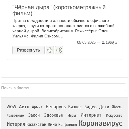
"Чёрная дыра" (короткометражный
фильм)
Притча о жадности и алчности обычного офисного
клерка, в руки которого попадает листок с волшебной
черной дырой. Великобритания. Режиссёры: Олли
Уильямс, Филип Сэнсом. ...
05-03-2025
—
1969ja
Развернуть
Авто
Беларусь
WOW
Бизнес
Видео
Дети
Армия
Жесть
Интернет
Закон
Здоровье
Животные
Игры
Искусство
Коронавирус
История
Казахстан
Кино
Конфликты