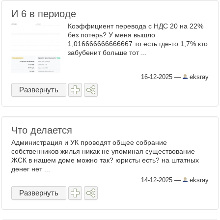
И 6 в периоде
Коэффициент перевода с НДС 20 на 22%
без потерь? У меня вышло
1,016666666666667 то есть где-то 1,7% кто
забубенит больше тот ...
16-12-2025
—
eksray
Развернуть
Что делается
Администрация и УК проводят общее собрание
собственников жилья никак не упоминая существование
ЖСК в нашем доме можно так? юристы есть? на штатных
денег нет ...
14-12-2025
—
eksray
Развернуть