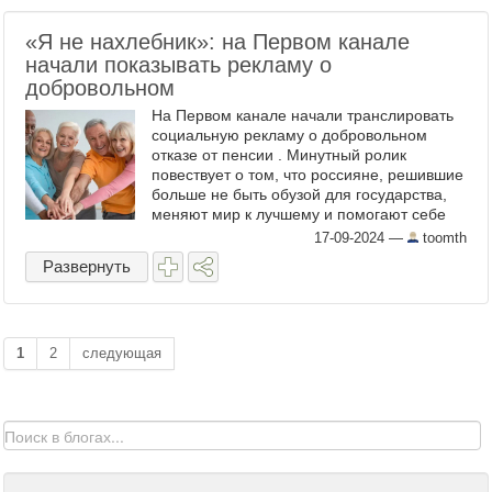
«Я не нахлебник»: на Первом канале
начали показывать рекламу о
добровольном
На Первом канале начали транслировать
социальную рекламу о добровольном
отказе от пенсии . Минутный ролик
повествует о том, что россияне, решившие
больше не быть обузой для государства,
меняют мир к лучшему и помогают себе
стать самостоятельнее, обрести силы и
17-09-2024
—
toomth
уверенность. ...
Развернуть
1
2
следующая