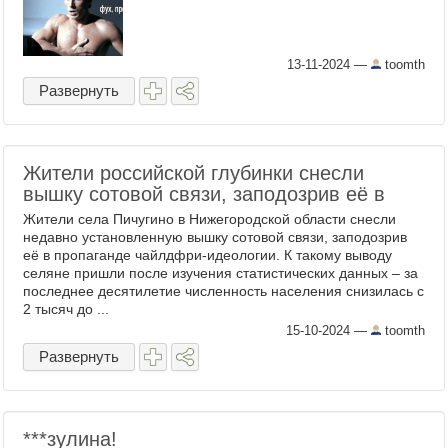
13-11-2024
—
toomth
Развернуть
Жители российской глубинки снесли
вышку сотовой связи, заподозрив её в
Жители села Пичугино в Нижегородской области снесли
недавно установленную вышку сотовой связи, заподозрив
её в пропаганде чайлдфри-идеологии. К такому выводу
селяне пришли после изучения статистических данных – за
последнее десятилетие численность населения снизилась с
2 тысяч до ...
15-10-2024
—
toomth
Развернуть
​***зулина!