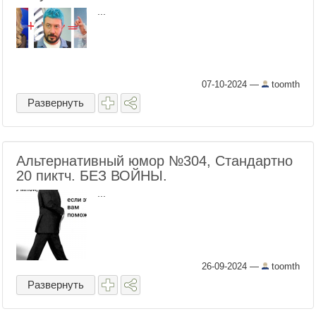
...
07-10-2024
—
toomth
Развернуть
Альтернативный юмор №304, Стандартно
20 пиктч. БЕЗ ВОЙНЫ.
...
26-09-2024
—
toomth
Развернуть