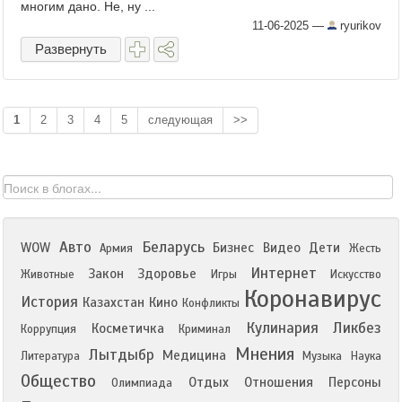
многим дано. Не, ну ...
11-06-2025
—
ryurikov
Развернуть
1
2
3
4
5
следующая
>>
Авто
Беларусь
WOW
Бизнес
Видео
Дети
Армия
Жесть
Интернет
Закон
Здоровье
Животные
Игры
Искусство
Коронавирус
История
Казахстан
Кино
Конфликты
Кулинария
Ликбез
Косметичка
Коррупция
Криминал
Мнения
Лытдыбр
Медицина
Литература
Музыка
Наука
Общество
Отдых
Отношения
Персоны
Олимпиада