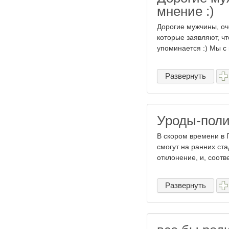
мнение :)
Дорогие мужчины, оче
которые заявляют, ч
упоминается :) Мы с 
Развернуть
Уроды-поли
В скором времени в 
смогут на ранних ст
отклонение, и, соотв
Развернуть