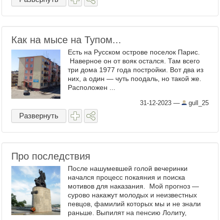
Как на мысе на Тупом...
Есть на Русском острове поселок Парис.
Наверное он от вояк остался. Там всего
три дома 1977 года постройки. Вот два из
них, а один — чуть поодаль, но такой же.
Расположен ...
31-12-2023
—
gull_25
Развернуть
Про последствия
После нашумевшей голой вечеринки
начался процесс покаяния и поиска
мотивов для наказания. Мой прогноз —
сурово накажут молодых и неизвестных
певцов, фамилий которых мы и не знали
раньше. Выпилят на пенсию Лолиту,