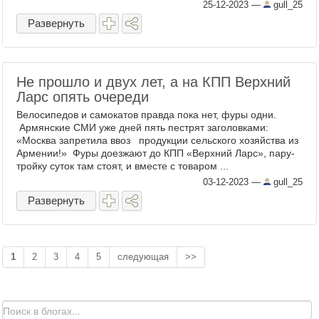
Киркоров наймет Добровинского и
25-12-2023
—
gull_25
отделается штрафом. Некоторое время ...
Развернуть
Не прошло и двух лет, а на КПП Верхний
Ларс опять очереди
Велосипедов и самокатов правда пока нет, фуры одни.
Армянские СМИ уже дней пять пестрят заголовками:
«Москва запретила ввоз продукции сельского хозяйства из
Армении!» Фуры доезжают до КПП «Верхний Ларс», пару-
тройку суток там стоят, и вместе с товаром ...
03-12-2023
—
gull_25
Развернуть
1
2
3
4
5
следующая
>>