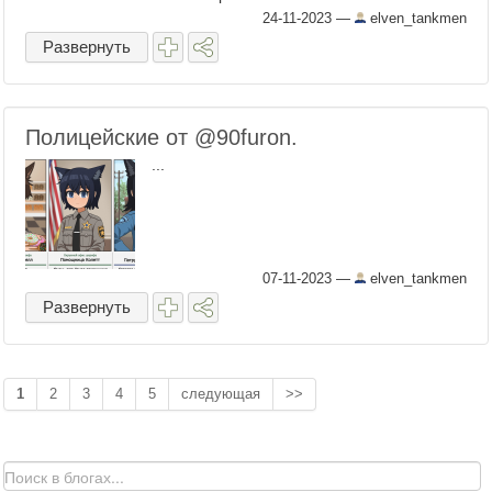
24-11-2023
—
elven_tankmen
Развернуть
Полицейские от @90furon.
...
07-11-2023
—
elven_tankmen
Развернуть
1
2
3
4
5
следующая
>>