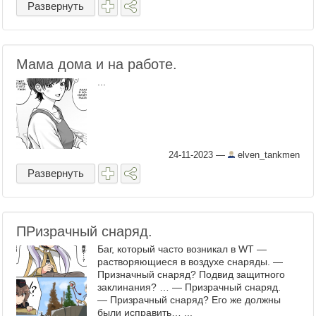
Развернуть
Мама дома и на работе.
...
24-11-2023
—
elven_tankmen
Развернуть
ПРизрачный снаряд.
Баг, который часто возникал в WT —
растворяющиеся в воздухе снаряды. —
Призначный снаряд? Подвид защитного
заклинания? … — Призрачный снаряд.
— Призрачный снаряд? Его же должны
были исправить… ...