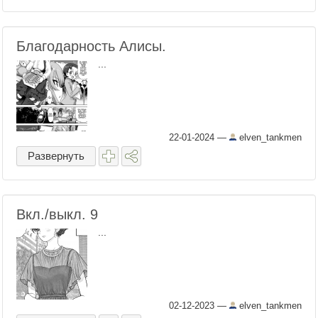
Благодарность Алисы.
...
22-01-2024
—
elven_tankmen
Развернуть
Вкл./выкл. 9
...
02-12-2023
—
elven_tankmen