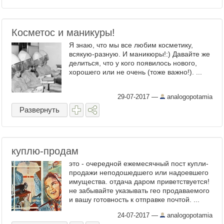
Косметос и маникуры!
Я знаю, что мы все любим косметику,
всякую-разную. И маникюры!:) Давайте же
делиться, что у кого появилось нового,
хорошего или не очень (тоже важно!). ...
29-07-2017
—
analogopotamia
Развернуть
куплю-продам
это - очередной ежемесячный пост купли-
продажи неподошедшего или надоевшего
имущества. отдача даром приветствуется!
не забывайте указывать гео продаваемого
и вашу готовность к отправке почтой. ...
24-07-2017
—
analogopotamia