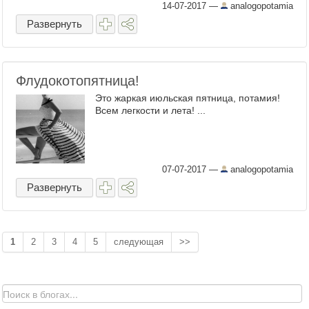
14-07-2017
—
analogopotamia
Развернуть
Флудокотопятница!
Это жаркая июльская пятница, потамия!
Всем легкости и лета! ...
07-07-2017
—
analogopotamia
Развернуть
1
2
3
4
5
следующая
>>