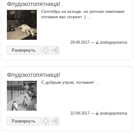
Флудокотопятница!
Сентябрь на исходе, но уютная ламповая
потамия вас согреет :) ...
29-09-2017
—
analogopotamia
Развернуть
Флудокотопятница!
С добрым утром, потамия! ...
22-09-2017
—
analogopotamia
Развернуть