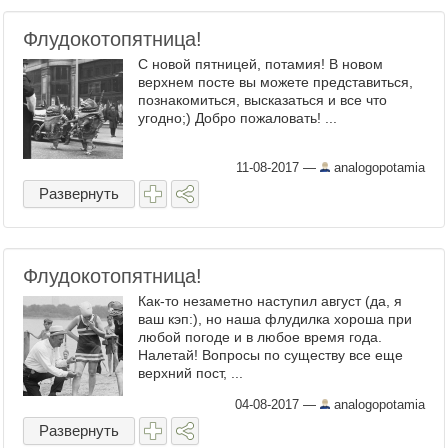
Флудокотопятница!
С новой пятницей, потамия! В новом
верхнем посте вы можете представиться,
познакомиться, высказаться и все что
угодно;) Добро пожаловать! ...
11-08-2017
—
analogopotamia
Развернуть
Флудокотопятница!
Как-то незаметно наступил август (да, я
ваш кэп:), но наша флудилка хороша при
любой погоде и в любое время года.
Налетай! Вопросы по существу все еще
верхний пост, ...
04-08-2017
—
analogopotamia
Развернуть