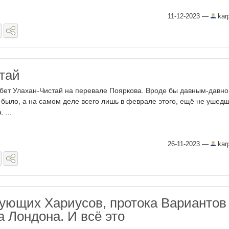
11-12-2023
—
kar
тай
бет Улахан-Чистай на перевале Пояркова. Вроде бы давным-давно
 было, а на самом деле всего лишь в феврале этого, ещё не ушед
. ...
26-11-2023
—
kar
ующих Хариусов, протока Вариантов
а Лондона. И всё это