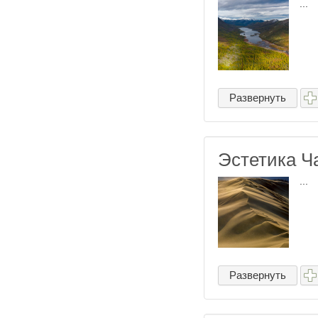
...
Развернуть
Эстетика Ч
...
Развернуть