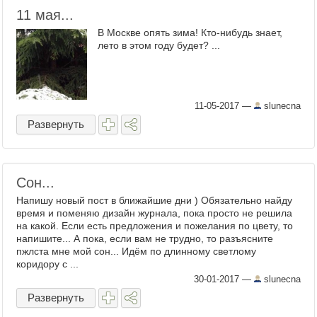
11 мая...
В Москве опять зима! Кто-нибудь знает,
лето в этом году будет? ...
11-05-2017
—
slunecna
Развернуть
Сон...
Напишу новый пост в ближайшие дни ) Обязательно найду
время и поменяю дизайн журнала, пока просто не решила
на какой. Если есть предложения и пожелания по цвету, то
напишите... А пока, если вам не трудно, то разъясните
пжлста мне мой сон... Идём по длинному светлому
коридору с ...
30-01-2017
—
slunecna
Развернуть