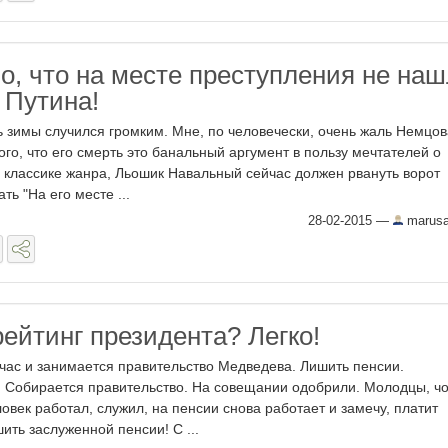
о, что на месте преступления не на
 Путина!
 зимы случился громким. Мне, по человечески, очень жаль Немцов
ого, что его смерть это банальный аргумент в пользу мечтателей о
 классике жанра, Льошик Навальный сейчас должен рвануть ворот
ть "На его месте ...
28-02-2015
—
marus
ейтинг президента? Легко!
час и занимается правительство Медведева. Лишить пенсии.
 Собирается правительство. На совещании одобрили. Молодцы, чо
овек работал, служил, на пенсии снова работает и замечу, платит
ить заслуженной пенсии! С ...