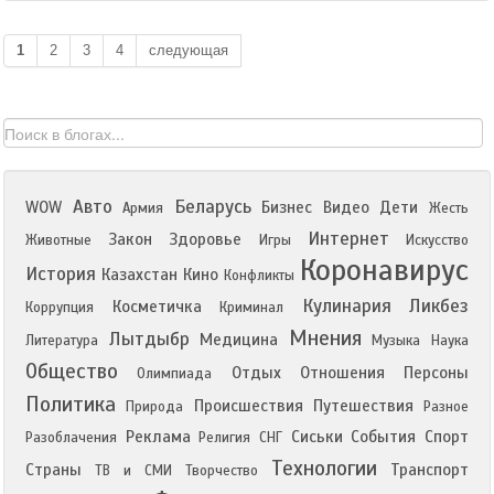
1
2
3
4
следующая
Авто
Беларусь
WOW
Бизнес
Видео
Дети
Армия
Жесть
Интернет
Закон
Здоровье
Животные
Игры
Искусство
Коронавирус
История
Казахстан
Кино
Конфликты
Кулинария
Ликбез
Косметичка
Коррупция
Криминал
Мнения
Лытдыбр
Медицина
Литература
Музыка
Наука
Общество
Отдых
Отношения
Персоны
Олимпиада
Политика
Происшествия
Путешествия
Природа
Разное
Реклама
Сиськи
События
Спорт
Разоблачения
Религия
СНГ
Технологии
Страны
Транспорт
ТВ и СМИ
Творчество