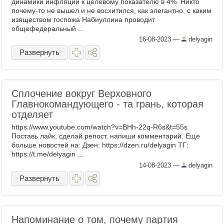
динамики инфляции к целевому показателю в 4%. Никто
почему-то не вышел и не восхитился, как элегантно, с каким
изяществом госпожа Набиуллина проводит
общефедеральный ...
16-08-2023
—
delyagin
Развернуть
Сплочение вокруг Верховного
Главнокомандующего - та грань, которая
отделяет
https://www.youtube.com/watch?v=BHh-22q-R6s&t=55s
Поставь лайк, сделай репост, напиши комментарий. Еще
больше новостей на: Дзен: https://dzen.ru/delyagin ТГ:
https://t.me/delyagin ...
14-08-2023
—
delyagin
Развернуть
Напоминание о том, почему партия