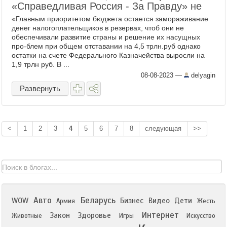
«Справедливая Россия - За Правду» не
«Главным приоритетом бюджета остается замораживание
денег налогоплательщиков в резервах, чтоб они не
обеспечивали развитие страны и решение их насущных
про-блем при общем отставании на 4,5 трлн.руб однако
остатки на счете Федерального Казначейства выросли на
1,9 трлн руб. В ...
08-08-2023
—
delyagin
Развернуть
<
1
2
3
4
5
6
7
8
следующая
>>
Авто
Беларусь
WOW
Бизнес
Видео
Дети
Армия
Жесть
Интернет
Закон
Здоровье
Животные
Игры
Искусство