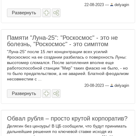
22-08-2023
—
delyagin
Развернуть
Памяти "Луна-25": "Роскосмос" - это не
болезнь, "Роскосмос" - это симптом
"Луна-25" после 15 лет концентрации всех усилий
#роскосмос на ее создании разбилась о поверхность Луны:
высотомер сломался. После затопления вполне еще
работоспособной станции "Мир" таких фиаско не было, - но
то было предательством, а не аварией. Блатной феодализм
несовместим с ...
20-08-2023
—
delyagin
Развернуть
Обвал рубля – просто крутой корпоратив?
Делягин без цензуры! В ЦБ сообщили, что будут принимать
дальнейшие решения по ключевой ставке исходя из