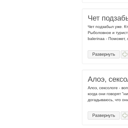
Чет подзаб
Чет подзабыл уже. Кт
Рыболовное и туристи
balerinaa - Поможет,
Развернуть
Алоэ, сексо
Алоэ, сексологе - во
когда они говорят "н
догадываюсь, что они
Развернуть