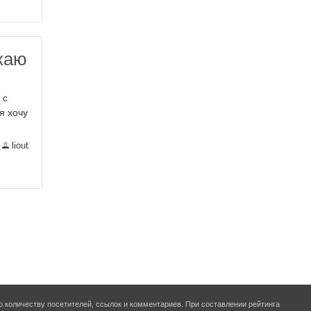
каю
 с
я хочу
—
liout
о количеству посетителей, ссылок и комментариев. При составлении рейтинга