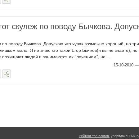
тот скулеж по поводу Бычкова. Допус
ж по поводу Бычкова. Допускаю что чувак возможно хороший, но три
лишком мало. Я не знаю кто такой Егор Бычков(и вы не знаете), но 
е похищают людей и занимаются их "лечением", не ...
15-10-2010
Рейтинг топ блогов
, упорядоченных п