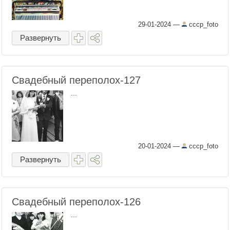
29-01-2024
—
cccp_foto
Развернуть
Свадебный переполох-127
...
20-01-2024
—
cccp_foto
Развернуть
Свадебный переполох-126
...