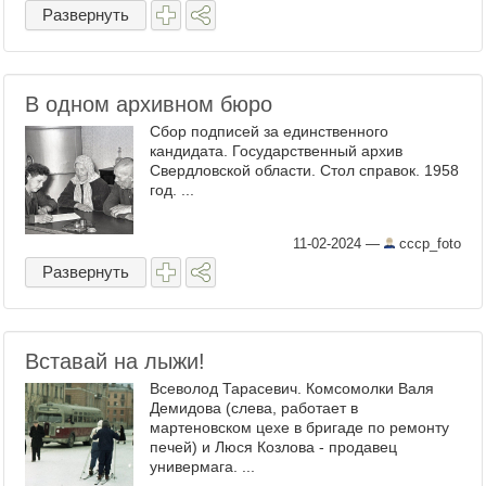
Развернуть
В одном архивном бюро
Сбор подписей за единственного
кандидата. Государственный архив
Свердловской области. Стол справок. 1958
год. ...
11-02-2024
—
cccp_foto
Развернуть
Вставай на лыжи!
Всеволод Тарасевич. Комсомолки Валя
Демидова (слева, работает в
мартеновском цехе в бригаде по ремонту
печей) и Люся Козлова - продавец
универмага. ...