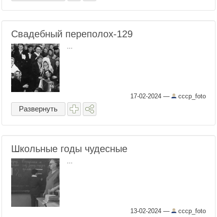
Свадебный переполох-129
...
17-02-2024
—
cccp_foto
Развернуть
Школьные годы чудесные
...
13-02-2024
—
cccp_foto