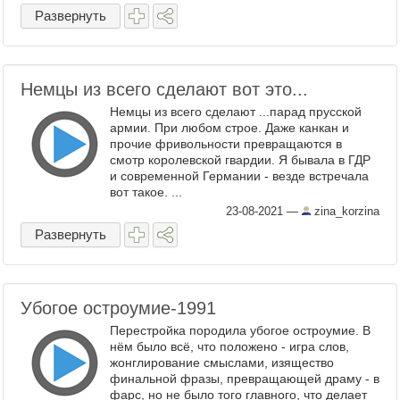
они-то хотели остаться ...
Развернуть
Немцы из всего сделают вот это...
Немцы из всего сделают ...парад прусской
армии. При любом строе. Даже канкан и
прочие фривольности превращаются в
смотр королевской гвардии. Я бывала в ГДР
и современной Германии - везде встречала
вот такое. ...
23-08-2021
—
zina_korzina
Развернуть
Убогое остроумие-1991
Перестройка породила убогое остроумие. В
нём было всё, что положено - игра слов,
жонглирование смыслами, изящество
финальной фразы, превращающей драму - в
фарс, но не было того главного, что делает