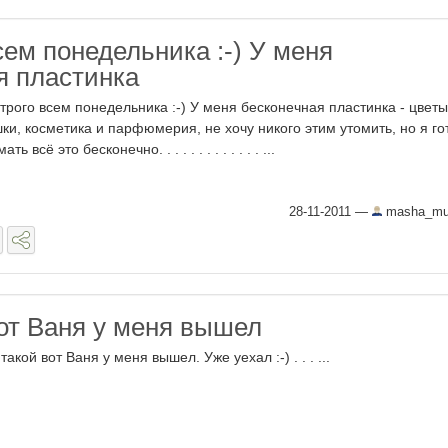
ем понедельника :-) У меня
я пластинка
трого всем понедельника :-) У меня бесконечная пластинка - цветы
ки, косметика и парфюмерия, не хочу никого этим утомить, но я го
ать всё это бесконечно. . . . . . . . . . . . . ...
28-11-2011
—
masha_mur
вот Ваня у меня вышел
такой вот Ваня у меня вышел. Уже уехал :-) . . . ...