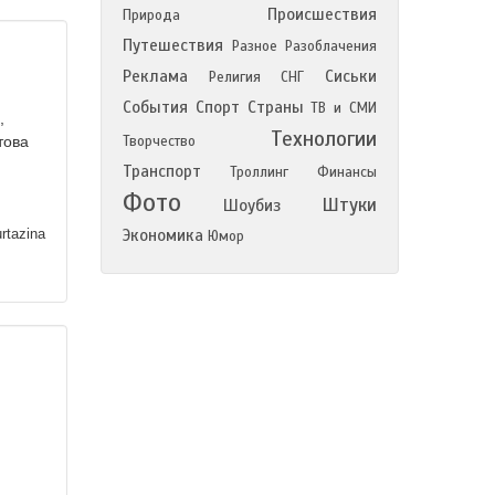
Происшествия
Природа
Путешествия
Разное
Разоблачения
Реклама
Сиськи
Религия
СНГ
События
Спорт
Страны
ТВ и СМИ
,
Технологии
това
Творчество
Транспорт
Троллинг
Финансы
Фото
Штуки
Шоубиз
tazina
Экономика
Юмор