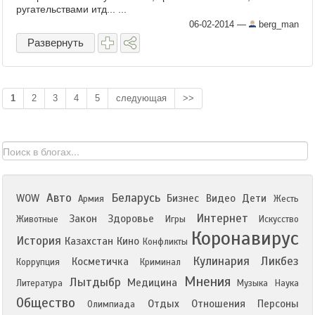
ругательствами итд... ...
06-02-2014
—
berg_man
Развернуть
1
2
3
4
5
следующая
>>
Авто
Беларусь
WOW
Бизнес
Видео
Дети
Армия
Жесть
Интернет
Закон
Здоровье
Животные
Игры
Искусство
Коронавирус
История
Казахстан
Кино
Конфликты
Кулинария
Ликбез
Косметичка
Коррупция
Криминал
Мнения
Лытдыбр
Медицина
Литература
Музыка
Наука
Общество
Отдых
Отношения
Персоны
Олимпиада