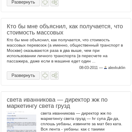
Развернуть
Кто бы мне объяснил, как получается, что
стоимость массовых
Кто бы мне объяснил, как получается, что стоимость
массовых перевозок (а именно, общественный транспорт в
Москве) оказываются раза в два выше, чем при
использовании личного транспорта (в пересчете на
пассажира, даже если в машине едет один ...
08-03-2011
—
alexkuklin
Развернуть
света иванникова — директор жж по
маркетингу света грузд
света иванникова — директор жж по
маркетингу света грузд — hr супа Да-да,
сплошь уебаны, извините за мат без ката.
Вся лента - уебаны. как с такими