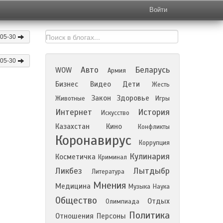
Войти
-05-30
-05-30
Авто
Беларусь
WOW
Армия
Бизнес
Видео
Дети
Жесть
Закон
Здоровье
Животные
Игры
Интернет
История
Искусство
Казахстан
Кино
Конфликты
Коронавирус
Коррупция
Кулинария
Косметичка
Криминал
Ликбез
Лытдыбр
Литература
Мнения
Медицина
Музыка
Наука
Общество
Отдых
Олимпиада
Политика
Отношения
Персоны