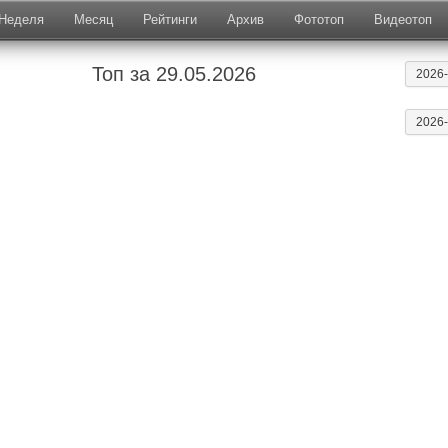
Неделя
Месяц
Рейтинги
Архив
Фототоп
Видеотоп
Топ за 29.05.2026
2026
2026