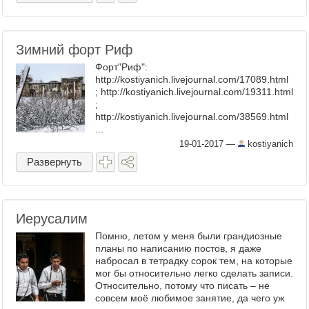
Зимний форт Риф
Форт"Риф":
http://kostiyanich.livejournal.com/17089.html
; http://kostiyanich.livejournal.com/19311.html
;
http://kostiyanich.livejournal.com/38569.html
...
19-01-2017
—
kostiyanich
Развернуть
Иерусалим
Помню, летом у меня были грандиозные
планы по написанию постов, я даже
набросал в тетрадку сорок тем, на которые
мог бы относительно легко сделать записи.
Относительно, потому что писать – не
совсем моё любимое занятие, да чего уж