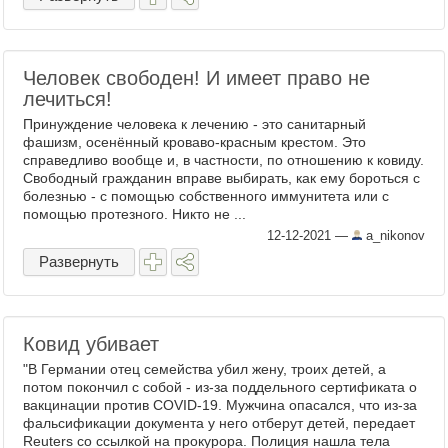
Человек свободен! И имеет право не
лечиться!
Принуждение человека к лечению - это санитарный
фашизм, осенённый кроваво-красным крестом. Это
справедливо вообще и, в частности, по отношению к ковиду.
Свободный гражданин вправе выбирать, как ему бороться с
болезнью - с помощью собственного иммунитета или с
помощью протезного. Никто не ...
12-12-2021
—
a_nikonov
Развернуть
Ковид убивает
"В Германии отец семейства убил жену, троих детей, а
потом покончил с собой - из-за поддельного сертификата о
вакцинации против COVID-19. Мужчина опасался, что из-за
фальсификации документа у него отберут детей, передает
Reuters со ссылкой на прокурора. Полиция нашла тела