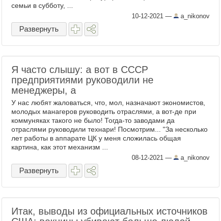
семьи в субботу, ...
10-12-2021
—
a_nikonov
Развернуть
Я часто слышу: а вот в СССР
предприятиями руководили не
менеджеры, а
У нас любят жаловаться, что, мол, назначают экономистов,
молодых манагеров руководить отраслями, а вот-де при
коммуняках такого не было! Тогда-то заводами да
отраслями руководили технари! Посмотрим... "За несколько
лет работы в аппарате ЦК у меня сложилась общая
картина, как этот механизм ...
08-12-2021
—
a_nikonov
Развернуть
Итак, выводы из официальных источников