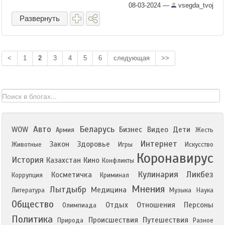
08-03-2024
—
vsegda_tvoj
Развернуть
<
1
2
3
4
5
6
следующая
>>
Авто
Беларусь
WOW
Бизнес
Видео
Дети
Армия
Жесть
Интернет
Закон
Здоровье
Животные
Игры
Искусство
Коронавирус
История
Казахстан
Кино
Конфликты
Кулинария
Ликбез
Косметичка
Коррупция
Криминал
Мнения
Лытдыбр
Медицина
Литература
Музыка
Наука
Общество
Отдых
Отношения
Персоны
Олимпиада
Политика
Происшествия
Путешествия
Природа
Разное