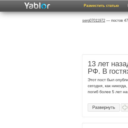
Разместить статью
serg07011972
— постов 47
13 лет наза
РФ. В гостя
Этот пост был опубл
сегодня, как никогда
погиб более 5 лет наза
Развернуть