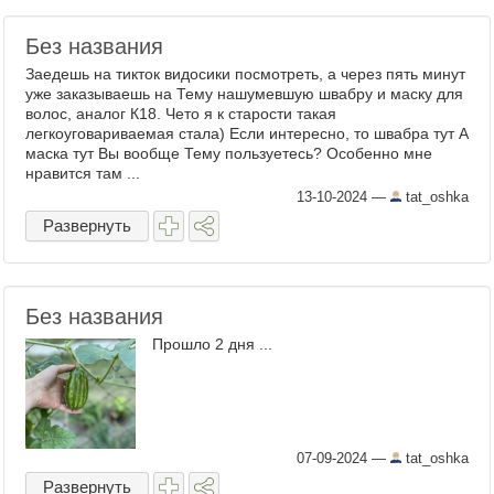
Без названия
Заедешь на тикток видосики посмотреть, а через пять минут
уже заказываешь на Тему нашумевшую швабру и маску для
волос, аналог К18. Чето я к старости такая
легкоуговариваемая стала) Если интересно, то швабра тут А
маска тут Вы вообще Тему пользуетесь? Особенно мне
нравится там ...
13-10-2024
—
tat_oshka
Развернуть
Без названия
Прошло 2 дня ...
07-09-2024
—
tat_oshka
Развернуть