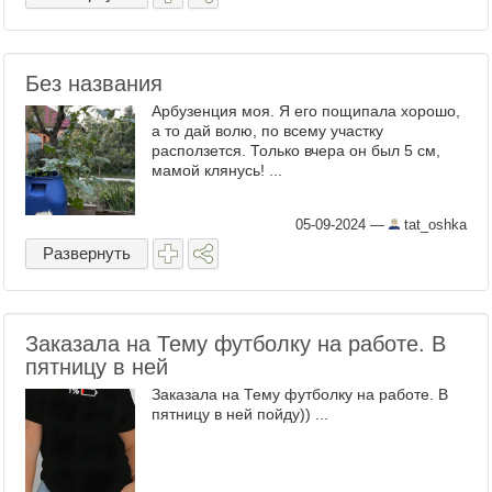
Без названия
Арбузенция моя. Я его пощипала хорошо,
а то дай волю, по всему участку
расползется. Только вчера он был 5 см,
мамой клянусь! ...
05-09-2024
—
tat_oshka
Развернуть
Заказала на Тему футболку на работе. В
пятницу в ней
Заказала на Тему футболку на работе. В
пятницу в ней пойду)) ...