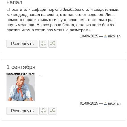
напал
«Посетители сафари-парка в Зимбабве стали свидетелями,
как медоед напал на слона, отогнав его от водопоя. Лишь
немного оправившись от испуга, слон смог несколько раз
пнуть медоеда. Но все равно бежал, оставив поле боя за
противником в сотни раз меньше размером» ...
10-09-2025
—
nikolian
Развернуть
1 сентября
...
01-09-2025
—
nikolian
Развернуть