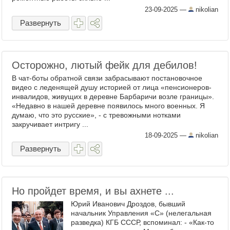
23-09-2025
—
nikolian
Развернуть
Осторожно, лютый фейк для дебилов!
В чат-боты обратной связи забрасывают постановочное
видео с леденящей душу историей от лица «пенсионеров-
инвалидов, живущих в деревне Барбаричи возле границы».
«Недавно в нашей деревне появилось много военных. Я
думаю, что это русские», - с тревожными нотками
закручивает интригу ...
18-09-2025
—
nikolian
Развернуть
Но пройдет время, и вы ахнете ...
Юрий Иванович Дроздов, бывший
начальник Управления «С» (нелегальная
разведка) КГБ СССР, вспоминал: - «Как-то