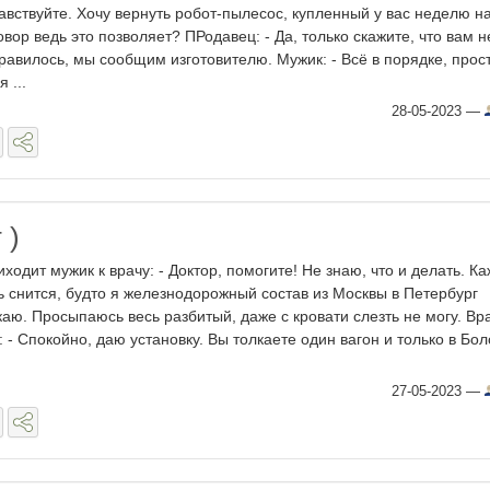
авствуйте. Хочу вернуть робот-пылесос, купленный у вас неделю на
овор ведь это позволяет? ПРодавец: - Да, только скажите, что вам н
равилось, мы сообщим изготовителю. Мужик: - Всё в порядке, прост
 ...
28-05-2023
—
 )
иходит мужик к врачу: - Доктор, помогите! Не знаю, что и делать. К
ь снится, будто я железнодорожный состав из Москвы в Петербург
каю. Просыпаюсь весь разбитый, даже с кровати слезть не могу. Вр
: - Спокойно, даю установку. Вы толкаете один вагон и только в Бол
27-05-2023
—