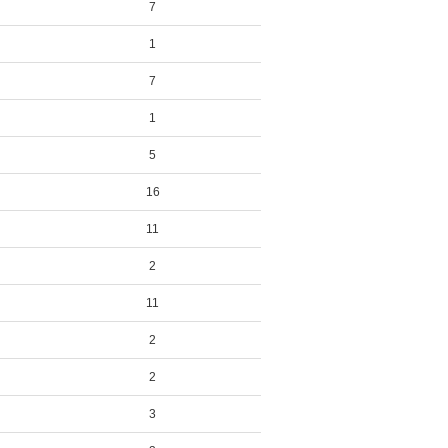
7
1
7
1
5
16
11
2
11
2
2
3