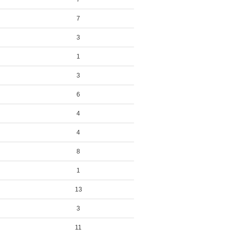
7
3
1
3
6
4
4
8
1
13
3
11