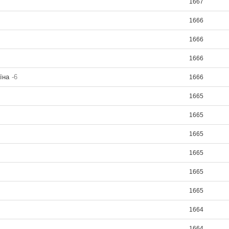
1667
1666
1666
1666
їна
-6
1666
1665
1665
1665
1665
1665
1665
1664
1664