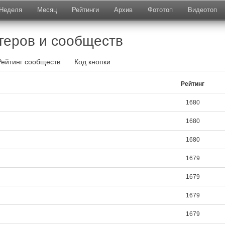
Неделя
Месяц
Рейтинги
Архив
Фототоп
Видеотоп
геров и сообществ
Рейтинг сообществ
Код кнопки
Рейтинг
1680
1680
1680
1679
1679
1679
1679