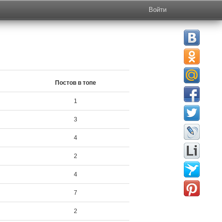
Войти
Постов в топе
1
3
4
2
4
7
2