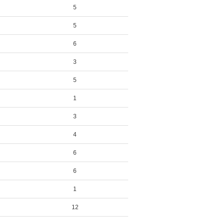
5
5
6
3
5
1
3
4
6
6
1
12