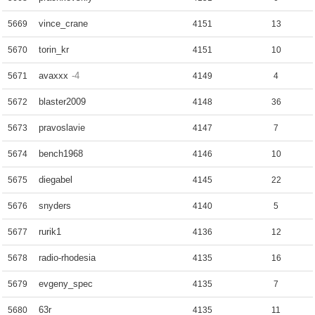
vince_crane
5669
4151
13
torin_kr
5670
4151
10
avaxxx
-4
5671
4149
4
blaster2009
5672
4148
36
pravoslavie
5673
4147
7
bench1968
5674
4146
10
diegabel
5675
4145
22
snyders
5676
4140
5
rurik1
5677
4136
12
radio-rhodesia
5678
4135
16
evgeny_spec
5679
4135
7
63r
5680
4135
11