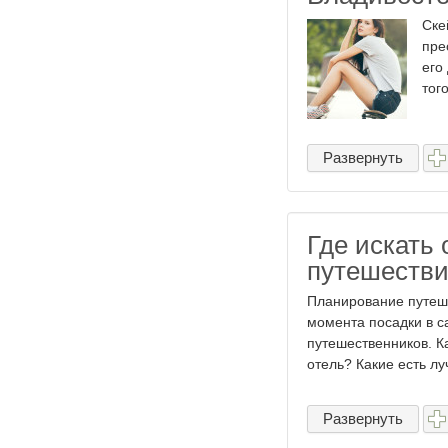
Ске
пре
его
тог
Развернуть
Где искать
путешестви
Планирование путеше
момента посадки в с
путешественников. К
отель? Какие есть лу
Развернуть