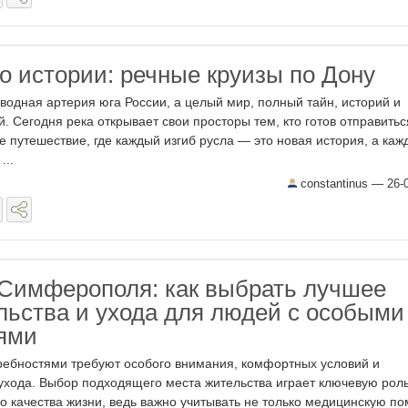
о истории: речные круизы по Дону
 водная артерия юга России, а целый мир, полный тайн, историй и
 Сегодня река открывает свои просторы тем, кто готов отправитьс
 путешествие, где каждый изгиб русла — это новая история, а каж
...
constantinus —
26-
Симферополя: как выбрать лучшее
льства и ухода для людей с особыми
ями
ребностями требуют особого внимания, комфортных условий и
хода. Выбор подходящего места жительства играет ключевую роль
о качества жизни, ведь важно учитывать не только медицинскую п