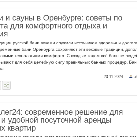
и и сауны в Оренбурге: советы по
та для комфортного отдыха и
ия
диции русской бани веками служили источником здоровья и долгол
ременные бани Оренбурга сохраняют эти вековые традиции, допо
новыми технологиями комфорта. С каждым годом всё больше люде
рывают для себя целебную силу правильных банных процедур. Бан
а – ...
20-11-2024
—
uk
лег24: современное решение для
 и удобной посуточной аренды
х квартир