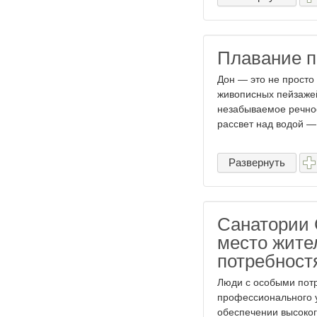
Плавание п
Дон — это не просто
живописных пейзажей.
незабываемое речное
рассвет над водой — 
Развернуть
Санатории 
место жите
потребност
Люди с особыми пот
профессионального у
обеспечении высоког