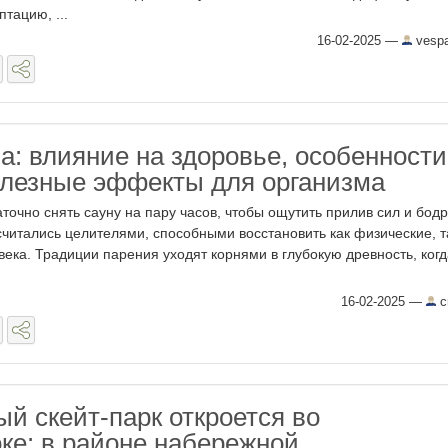
тацию, ...
16-02-2025
—
vespa
а: влияние на здоровье, особенности
олезные эффекты для организма
точно снять сауну на пару часов, чтобы ощутить прилив сил и бодр
считались целителями, способными восстановить как физические, т
ека. Традиции парения уходят корнями в глубокую древность, когд
16-02-2025
—
c
й скейт-парк откроется во
ке: в районе набережной