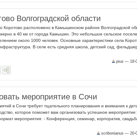
тово Волгоградской области
о Коротово расположено в Камышинском районе Волгоградской об
мерно в 40 км от города Камышин. Это небольшое сельское поселе
елением около 1000 человек. Основные характеристики села Корот
Инфраструктура. В селе есть средняя школа, детский сад, фельдше
pius —
18-
зовать мероприятие в Сочи
ятий в Сочи требует тщательного планирования и внимания к дет
одство, которое поможет вам организовать успешное мероприятие:
ормат мероприятия: - Конференция, семинар, корпоратив, свадьба 
scribonianus —
20-