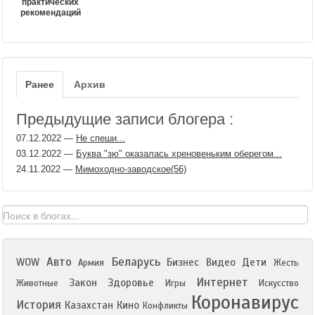
практических
рекомендаций
Ранее
Архив
Предыдущие записи блогера :
07.12.2022
—
Не спеши...
03.12.2022
—
Буква "зю" оказалась хреновеньким оберегом...
24.11.2022
—
Мимоходно-заводское(56)
Авто
Беларусь
WOW
Бизнес
Видео
Дети
Армия
Жесть
Интернет
Закон
Здоровье
Животные
Игры
Искусство
Коронавирус
История
Казахстан
Кино
Конфликты