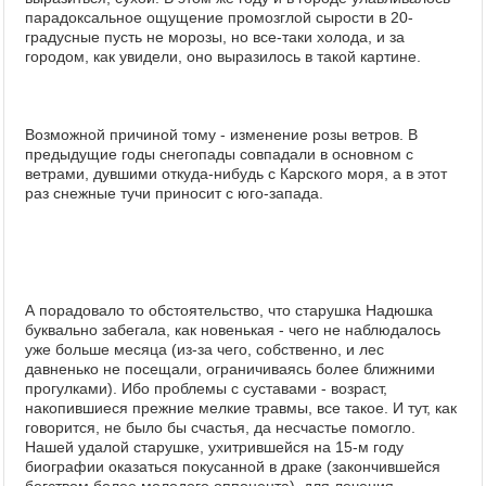
парадоксальное ощущение промозглой сырости в 20-
градусные пусть не морозы, но все-таки холода, и за
городом, как увидели, оно выразилось в такой картине.
Возможной причиной тому - изменение розы ветров. В
предыдущие годы снегопады совпадали в основном с
ветрами, дувшими откуда-нибудь с Карского моря, а в этот
раз снежные тучи приносит с юго-запада.
А порадовало то обстоятельство, что старушка Надюшка
буквально забегала, как новенькая - чего не наблюдалось
уже больше месяца (из-за чего, собственно, и лес
давненько не посещали, ограничиваясь более ближними
прогулками). Ибо проблемы с суставами - возраст,
накопившиеся прежние мелкие травмы, все такое. И тут, как
говорится, не было бы счастья, да несчастье помогло.
Нашей удалой старушке, ухитрившейся на 15-м году
биографии оказаться покусанной в драке (закончившейся