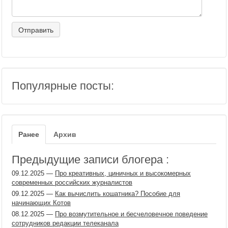
Популярные посты:
Ранее
Архив
Предыдущие записи блогера :
09.12.2025
—
Про креативных, циничных и высокомерных
современных российских журналистов
09.12.2025
—
Как вычислить кошатника? Пособие для
начинающих Котов
08.12.2025
—
Про возмутительное и бесчеловечное поведение
сотрудников редакции телеканала