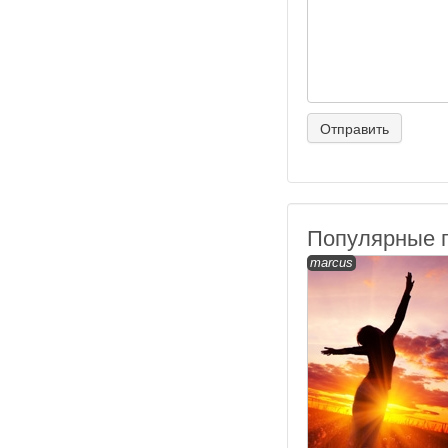
Популярные 
marcus