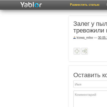
Разместить статью
Залег у пыл
тревожили 
kiowa_mike
—
30.05
Оставить к