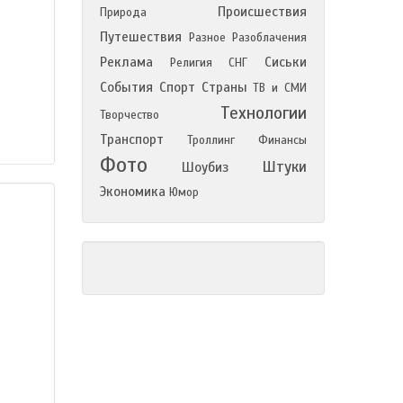
Происшествия
Природа
Путешествия
Разное
Разоблачения
Реклама
Сиськи
Религия
СНГ
События
Спорт
Страны
ТВ и СМИ
Технологии
Творчество
Транспорт
Троллинг
Финансы
Фото
Штуки
Шоубиз
Экономика
Юмор