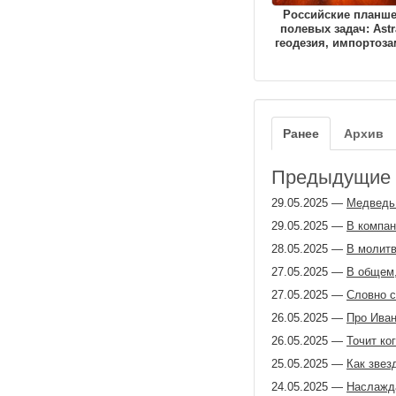
Российские планш
полевых задач: Astr
геодезия, импортоз
Ранее
Архив
Предыдущие з
29.05.2025
—
Медведь
29.05.2025
—
В компан
28.05.2025
—
В молитв
27.05.2025
—
В общем,
27.05.2025
—
Словно с
26.05.2025
—
Про Иван
26.05.2025
—
Точит ког
25.05.2025
—
Как звез
24.05.2025
—
Наслажд