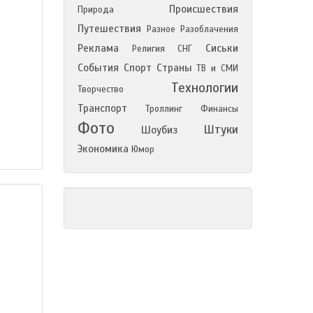
Происшествия
Природа
Путешествия
Разное
Разоблачения
Реклама
Сиськи
Религия
СНГ
События
Спорт
Страны
ТВ и СМИ
Технологии
Творчество
Транспорт
Троллинг
Финансы
Фото
Штуки
Шоубиз
Экономика
Юмор