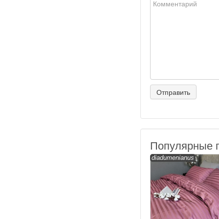
Популярные 
diadumenianus