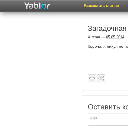
Разместить статью
Загадочная
tema
—
05.05.2014
Короча, я нихуя не п
Оставить к