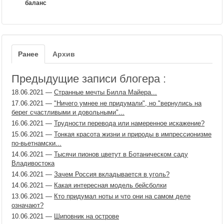
баланс
Ранее
Архив
Предыдущие записи блогера :
18.06.2021
—
Странные мечты Билла Майера...
17.06.2021
—
"Ничего умнее не придумали", но "вернулись на
берег счастливыми и довольными"...
16.06.2021
—
Трудности перевода или намеренное искажение?
15.06.2021
—
Тонкая красота жизни и природы в импрессионизме
по-вьетнамски...
14.06.2021
—
Тысячи пионов цветут в Ботаническом саду
Владивостока
14.06.2021
—
Зачем Россия вкладывается в уголь?
14.06.2021
—
Какая интересная модель бейсболки
13.06.2021
—
Кто придумал ноты и что они на самом деле
означают?
10.06.2021
—
Шиповник на острове