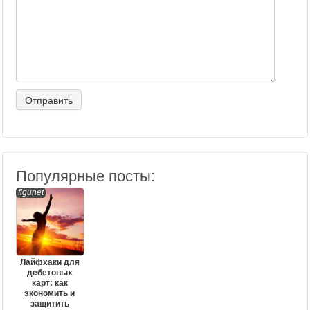
Популярные посты:
figunet
Лайфхаки для
дебетовых
карт: как
экономить и
защитить