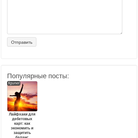
Популярные посты:
figunet
Лайфхаки для
дебетовых
карт: как
экономить и
защитить
баланс