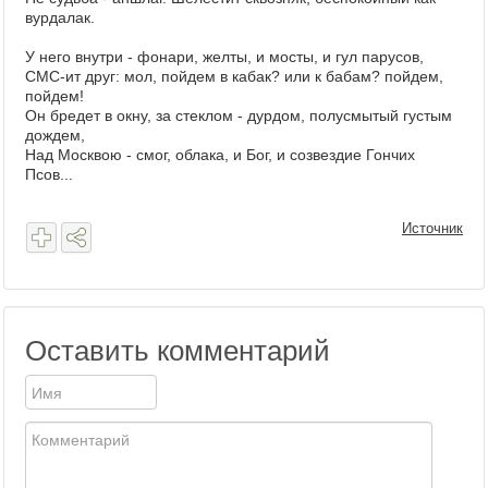
вурдалак.
У него внутри - фонари, желты, и мосты, и гул парусов,
СМС-ит друг: мол, пойдем в кабак? или к бабам? пойдем,
пойдем!
Он бредет в окну, за стеклом - дурдом, полусмытый густым
дождем,
Над Москвою - смог, облака, и Бог, и созвездие Гончих
Псов...
Источник
Оставить комментарий