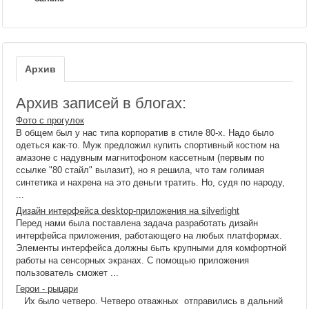
Архив
Архив записей в блогах:
Фото с прогулок
В общем был у нас типа корпоратив в стиле 80-х. Надо было
одеться как-то. Муж предложил купить спортивный костюм на
амазоне с надувным магнитофоном кассетным (первым по
ссылке "80 стайл" вылазит), но я решила, что там голимая
синтетика и нахрена на это деньги тратить. Но, судя по народу,
...
Дизайн интерфейса desktop-приложения на silverlight
Перед нами была поставлена задача разработать дизайн
интерфейса приложения, работающего на любых платформах.
Элементы интерфейса должны быть крупными для комфортной
работы на сенсорных экранах. С помощью приложения
пользователь сможет ...
Герои - рыцари
Их было четверо. Четверо отважных отправились в дальний