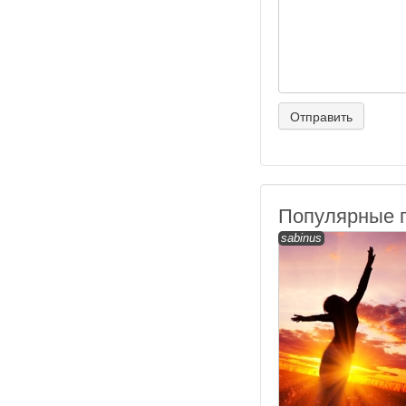
Популярные 
sabinus