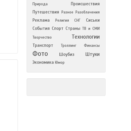
Происшествия
Природа
Путешествия
Разное
Разоблачения
Реклама
Сиськи
Религия
СНГ
События
Спорт
Страны
ТВ и СМИ
Технологии
Творчество
Транспорт
Троллинг
Финансы
Фото
Штуки
Шоубиз
Экономика
Юмор