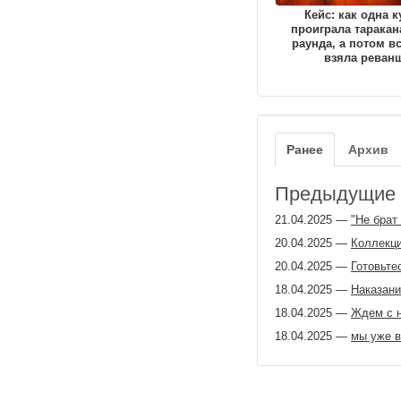
Кейс: как одна к
проиграла таракан
раунда, а потом вс
взяла реван
Ранее
Архив
Предыдущие з
21.04.2025
—
"Не брат
20.04.2025
—
Коллекци
20.04.2025
—
Готовьте
18.04.2025
—
Наказани
18.04.2025
—
Ждем с н
18.04.2025
—
мы уже в